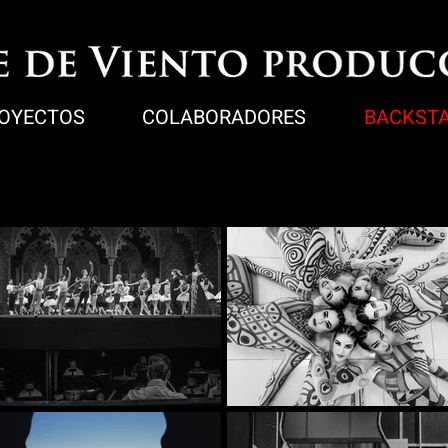
OYECTOS
COLABORADORES
BACKST