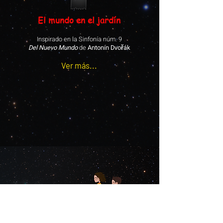
El mundo en el jardín
Inspirado en la Sinfonía núm. 9
Del Nuevo Mundo
de
Antonín Dvořák
Ver más...