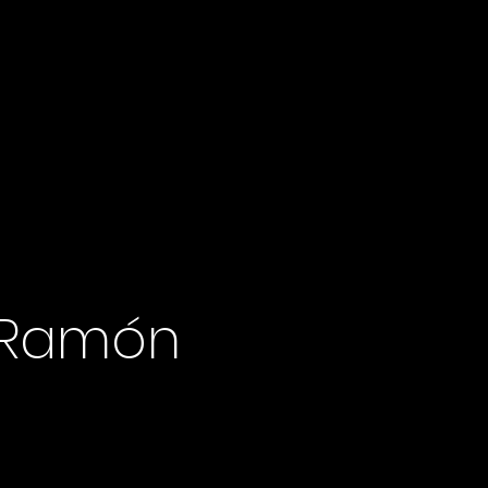
 Ramón