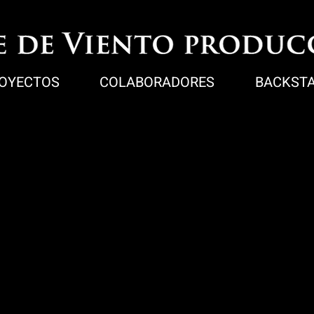
OYECTOS
COLABORADORES
BACKST