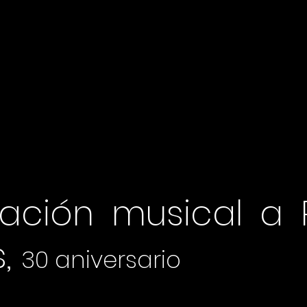
ración musical a
s,
30 aniversario