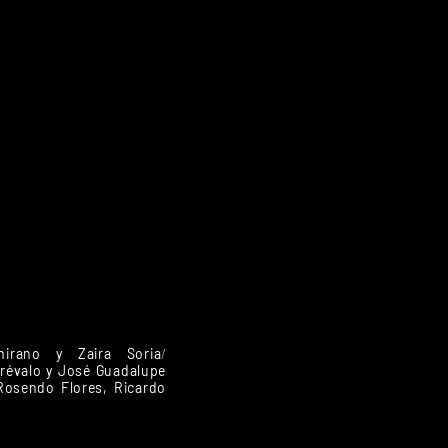
mirano y Zaira Soria
/
révalo y José Guadalupe
Rosendo Flores, Ricardo