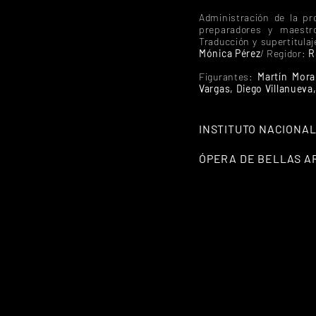
Administración de la p
preparadores y maestr
Traducción y supertitula
Mónica Pérez
/ Regidor:
R
Figurantes:
Martín Mora
Vargas, Diego Villanueva
INSTITUTO NACIONAL
ÓPERA DE BELLAS A