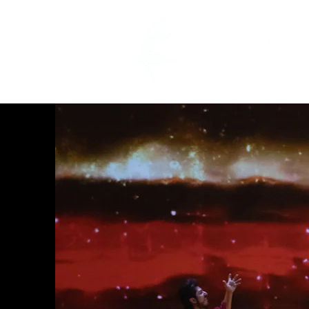
INICIO
PR