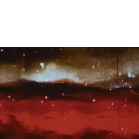
OYECTOS
COLABORADORES
BACKST