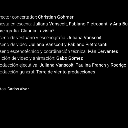
rector concertador:
Christian Gohmer
esta en escena:
Juliana Vanscoit, Fabiano Pietrosanti y Ana B
reografía:
Claudia Lavista
*
seño de vestuario y escenografía:
Juliana Vanscoit
seño de video:
Juliana Vanscoit
y
Fabiano Pietrosanti
seño escenotécnico y coordinación técnica:
Iván Cervantes
ición de video y animación:
Gabo Gómez
oducción ejecutiva:
Juliana Vanscoit
,
Paulina Franch
y
Rodrigo
oducción general:
Torre de viento producciones
tos:
Carlos Alvar