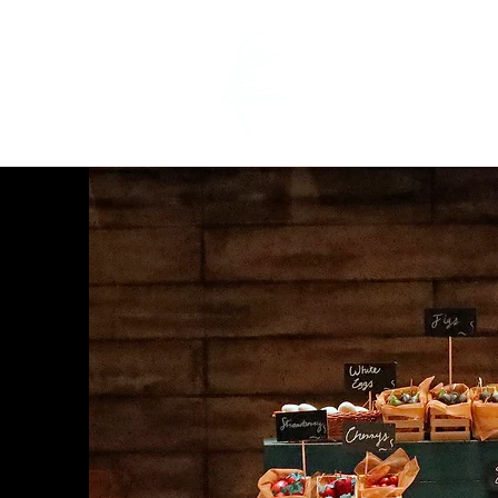
INICIO
PR