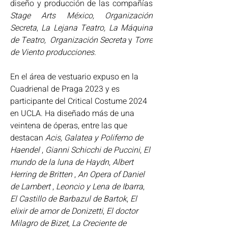
diseño y producción de las compañías 
Stage Arts México, Organización 
Secreta
, 
La Lejana Teatro, La Máquina 
de Teatro,  Organización Secreta 
y 
Torre 
de Viento producciones.  
En el área de vestuario expuso en la 
Cuadrienal de Praga 2023 y es 
participante del Critical Costume 2024 
en UCLA. Ha diseñado más de una 
veintena de óperas, entre las que 
destacan 
Acis, Galatea y Polifemo de 
Haendel 
, 
Gianni Schicchi de Puccini
, 
El 
mundo de la luna de Haydn
, 
Albert 
Herring de Britten
 , 
An Opera of Daniel 
de Lambert 
, 
Leoncio y Lena de Ibarra
, 
El Castillo de Barbazul de Bartok
, 
El 
elixir de amor de Donizetti
, 
El doctor 
Milagro de Bizet
, 
La Creciente de 