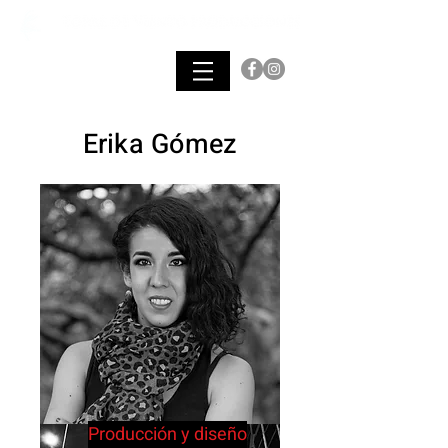
Erika Gómez
Producción y diseño