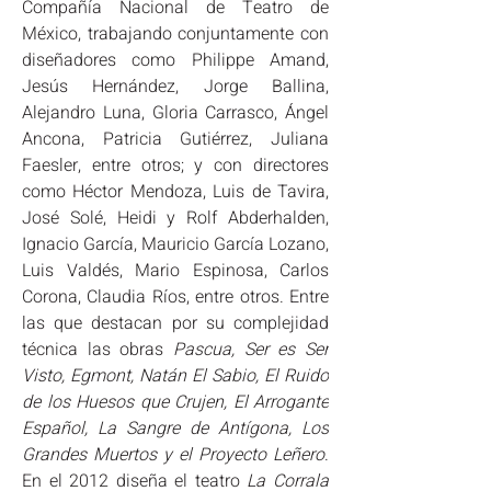
Compañía Nacional de Teatro de 
México, trabajando conjuntamente con 
diseñadores como Philippe Amand, 
Jesús Hernández, Jorge Ballina, 
Alejandro Luna, Gloria Carrasco, Ángel 
Ancona, Patricia Gutiérrez, Juliana 
Faesler, entre otros; y con directores 
como Héctor Mendoza, Luis de Tavira, 
José Solé, Heidi y Rolf Abderhalden, 
Ignacio García, Mauricio García Lozano, 
Luis Valdés, Mario Espinosa, Carlos 
Corona, Claudia Ríos, entre otros. Entre 
las que destacan por su complejidad 
técnica las obras 
Pascua, Ser es Ser 
Visto, Egmont, Natán El Sabio, El Ruido 
de los Huesos que Crujen, El Arrogante 
Español, La Sangre de Antígona, Los 
Grandes Muertos y el Proyecto Leñero
. 
En el 2012 diseña el teatro 
La Corrala 