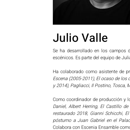
Julio Valle
Se ha desarrollado en los campos de 
escénicos. Es parte del equipo de Jul
Ha colaborado como asistente de pr
Escena (2005-2011), El ocaso de los d
y 2014), Pagliacci, Il Postino, Tosca,
Como coordinador de producción y lo
Daniel, Albert Herring, El Castillo 
restaurado 2018, Gianni Schicchi, El
póstumo a Juan Gabriel en el Palac
Colabora con Escenia Ensamble como j