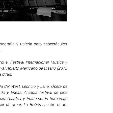
ografía y utilería para espectáculos 
. 
mo el 
Festival Internacional Música y 
ival Abierto Mexicano de Diseño (2013 
e otras. 
a del West, Leoncio y Lena, Ópera de 
do y Eneas, Arcadia festival de cine 
cis, Galatea y Polifemo; El homenaje 
lixir de amor, La Bohéme
, entre otras. 