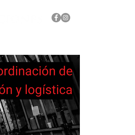
AGE
CONTACTO
rdinación de
n y logística