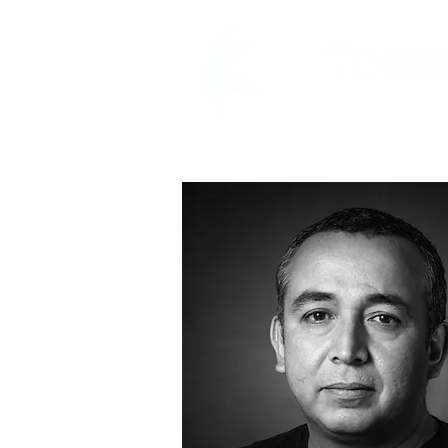
INICIO
PR